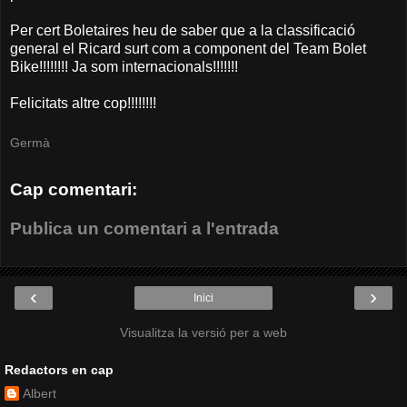
Per cert Boletaires heu de saber que a la classificació
general el Ricard surt com a component del Team Bolet
Bike!!!!!!!! Ja som internacionals!!!!!!!
Felicitats altre cop!!!!!!!!
Germà
Cap comentari:
Publica un comentari a l'entrada
‹
›
Inici
Visualitza la versió per a web
Redactors en cap
Albert